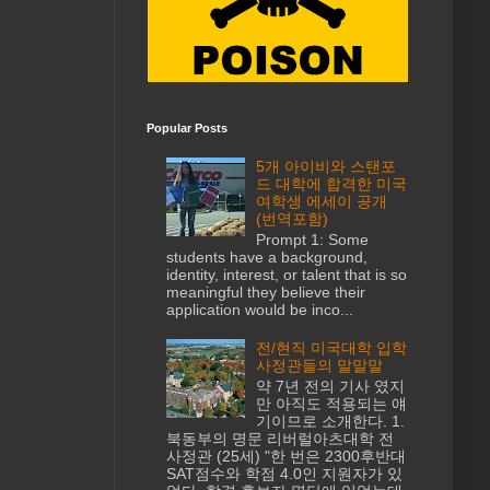
Popular Posts
5개 아이비와 스탠포
드 대학에 합격한 미국
여학생 에세이 공개
(번역포함)
Prompt 1: Some
students have a background,
identity, interest, or talent that is so
meaningful they believe their
application would be inco...
전/현직 미국대학 입학
사정관들의 말말말
약 7년 전의 기사 였지
만 아직도 적용되는 얘
기이므로 소개한다. 1.
북동부의 명문 리버럴아츠대학 전
사정관 (25세) "한 번은 2300후반대
SAT점수와 학점 4.0인 지원자가 있