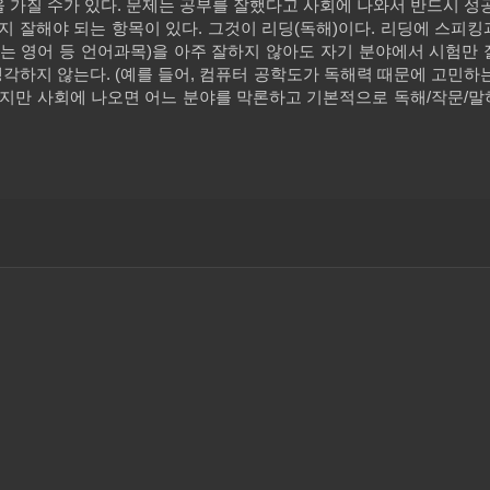
 가질 수가 있다
.
문제는 공부를 잘했다고 사회에 나와서 반드시 성공
지 잘해야 되는 항목이 있다
.
그것이 리딩
(
독해
)
이다
.
리딩에 스피킹
는 영어 등 언어과목
)
을 아주 잘하지 않아도 자기 분야에서 시험만 
생각하지 않는다
. (
예를 들어
,
컴퓨터 공학도가 독해력 때문에 고민하는
지만 사회에 나오면 어느 분야를 막론하고 기본적으로 독해
/
작문
/
말