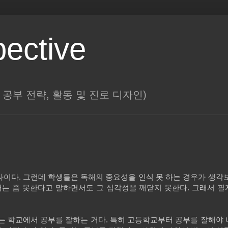
pective
대학, 공부 전략, 활동 및 진로 디자인)
나이다
.
그런데 학생들은 독해의 중요성을 인식 못 하는 경우가 생각
는 좀 못한다고 말하면서도 그 심각성을 깨닫지 못한다
.
그래서 필
는 학교에서 공부를 잘하는 거다
.
특히 고등학교부터 공부를 잘해야 