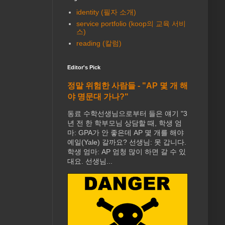
identity (필자 소개)
service portfolio (koop의 교육 서비
스)
reading (칼럼)
Editor's Pick
정말 위험한 사람들 - "AP 몇 개 해
야 명문대 가나?"
동료 수학선생님으로부터 들은 얘기 "3
년 전 한 학부모님 상담할 때, 학생 엄
마: GPA가 안 좋은데 AP 몇 개를 해야
예일(Yale) 갈까요? 선생님: 못 갑니다.
학생 엄마: AP 엄청 많이 하면 갈 수 있
대요. 선생님...