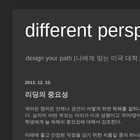
different pers
design your path (나에게 맞는 미국 
2013. 12. 10.
리딩의 중요성
국어든 영어든 언제나 관건이 어떻게 하면 독해를 잘하
다
.
심지어 어떤 부모는 아이가 이과 성향이고 국어
/
영어
학생에게 늘 독해의 중요성에 대해서 강조한다
.
미래에 좋고 안정된 직장을 갖기 위한 지름길 중의 하나