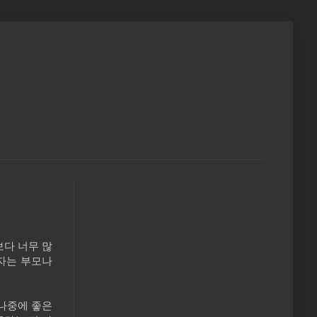
보다 너무 많
자는 부모나
나중에 좋은