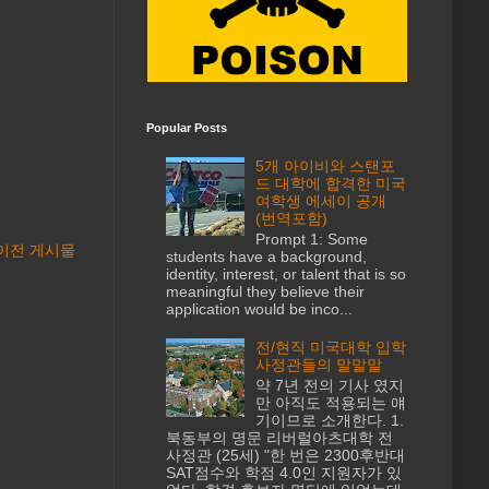
Popular Posts
5개 아이비와 스탠포
드 대학에 합격한 미국
여학생 에세이 공개
(번역포함)
Prompt 1: Some
이전 게시물
students have a background,
identity, interest, or talent that is so
meaningful they believe their
application would be inco...
전/현직 미국대학 입학
사정관들의 말말말
약 7년 전의 기사 였지
만 아직도 적용되는 얘
기이므로 소개한다. 1.
북동부의 명문 리버럴아츠대학 전
사정관 (25세) "한 번은 2300후반대
SAT점수와 학점 4.0인 지원자가 있