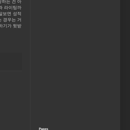
하는 건 아
과 라이팅까
잘보면 성적
 경우는 거
하기가 뒷받
Pages