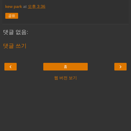
kew park
at
오후 3:36
공유
댓글 없음:
댓글 쓰기
‹
›
홈
웹 버전 보기