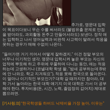
추가로, 명문대 입학
이 목표이다보니 무슨 수를 써서라도 (불법유출 문제로 만점
을 받더라도, 과외활동 돈주고 만들어서라도) 보낸다. 정작 애
는 입학하고 나서 영어실력과 비판적 사고력이 딸려서 적응을
못하는 경우가 매해 수없이 나온다.
"들어가면 거기 끼어서 어떻게 잘하겠지." 이건 정말 부모의
너무나 이기적인 생각. 명문대 입학시켜 놓은 부모는 자신의
업적에 뿌듯해 하고 주위에 우쭐하며 다니는 동안, 애는 적응
하는데 고생하거나 (코넬대학 학생 왈, "밤새 공부하는데 B밖
에 안 나와요. 학교 지겨워요"), 적응 못해 한국으로 돌아온다.
이 얼마나 이기적인 부모인가? 대학 갈 때까지만 참아라, 대
학 가서 놀아라는 한국 대학 얘기지 미국 대학은 가서 더 공부
해야 한다. 투자비용(돈, 시간, 노력, 졸업장의 값어치) 제대로
뽑으려면.
[기사링크]
“한국학생들 하버드 낙제비율 가장 높아, 이유는”