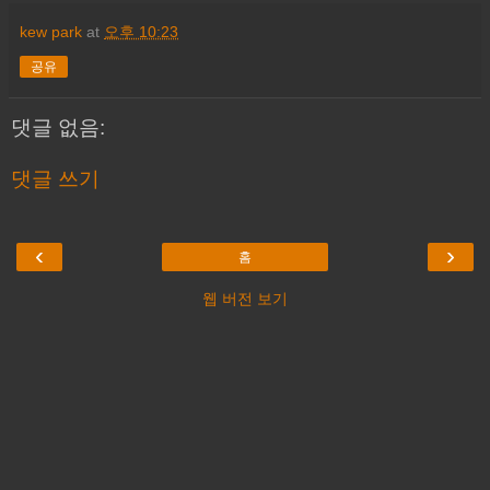
kew park
at
오후 10:23
공유
댓글 없음:
댓글 쓰기
‹
›
홈
웹 버전 보기