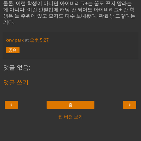
물론, 이런 학생이 아니면 아이비리그+는 꿈도 꾸지 말라는
게 아니다. 이런 판별법에 해당 안 되어도 아이비리그+ 간 학
생은 늘 주위에 있고 필자도 다수 보내봤다. 확률상 그렇다는
거다.
kew park
at
오후 5:27
공유
댓글 없음:
댓글 쓰기
‹
›
홈
웹 버전 보기