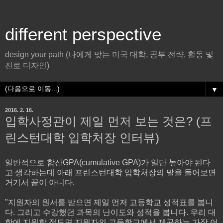
different perspective
design your path (나에게 맞는 미국 대학, 공부 전략, 활동 및
진로 디자인)
▼
2016. 2. 16.
입학사정관이 제일 먼저 보는 것은? (프
린스턴대학 입학처장 인터뷰)
일반적으로 합산GPA(cumulative GPA)가 일단 높아야 된다
고 생각하는데 아래 프린스턴대학 입학처장의 말을 들어보면
거기서 끝이 아니다.
"지원자의 원서를 받으면 제일 먼저 고등학교 성적표를 봅니
다. 그리고 수강했던 과목의 난이도와 성적을 봅니다. 우리 대
학에 지원할 정도면 지원자의 고등학교에서 제공하는 가장 어