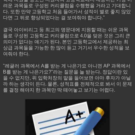
려운 과목들로 구성된 커리큘럼을 수행했을 거라고 기대합니
다. 또한 만약 고등학교 처음 들어가서 성적이 별로 좋지 않았
다면 그 뒤로 향상되었다는 걸 보여줘야 합니다."
결국 아이비리그 등 최고의 명문대에 지원할 때는 쉬운 과목
들로 구성된 고등학교 커리큘럼으로 4.0을 맞은 것은 그리 큰
의미가 없다는 얘기가 된다. 본인 고등학교에서 제공하는 최
상급 과목들을 가능한 한 많이 듣고 거기서 우수한 성적을 보
여줘야 한다.
"레귤러 과목에서 A를 받는 게 나은가요 아니면 AP 과목에서
B를 받는 게 나은가요?"라는 질문을 늘 받는다. 정답이란 있
을 수 없지만, 위 입학처장의 말을 들어보면 아마 후자가 아닐
까 하는 생각이 든다. 물론, 성적표를 전체적으로 봐서 이 문제
를 결정 해야지 한 과목만 딱 떼어놓고 보기는 어렵다.