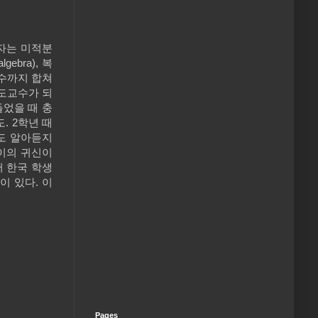
자는 미적분
lgebra), 복
점수까지 합쳐
지도교수가 되
들었을 때 충
. 2학년 때
도 알아듣지
풀이의 귀신이
서 한국 학생
이 있다. 이
Pages