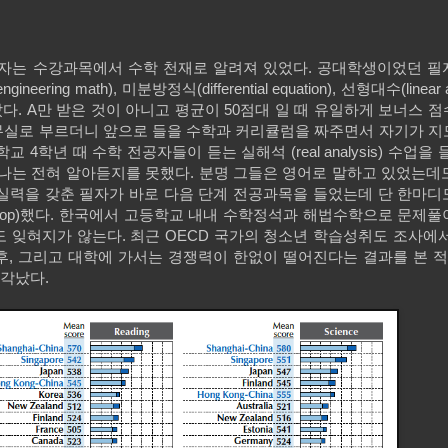
필자는 수강과목에서 수학 천재로 알려져 있었다. 공대학생이었던 필
gineering math), 미분방정식(differential equation), 선형대수(linear a
A를 받았다. A만 받은 것이 아니고 평균이 50점대 일 때 유일하게 보너스 
사무실로 부르더니 앞으로 들을 수학과 커리큘럼을 짜주면서 자기가 
4학년 때 수학 전공자들이 듣는 실해석 (real analysis) 수업을 
나는 전혀 알아듣지를 못했다. 분명 그들은 영어로 말하고 있었는데도
 실력을 갖춘 필자가 바로 다음 단계 전공과목을 들었는데 단 한마디
drop)했다. 한국에서 고등학교 내내 수학정석과 해법수학으로 문제
도 잊혀지가 않는다. 최근 OECD 국가의 청소년 학습성취도 조사에
후, 그리고 대학에 가서는 경쟁력이 한없이 떨어진다는 결과를 본 적
생각났다.