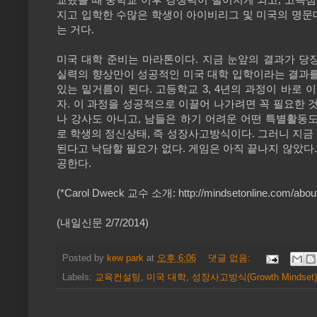
지고 입학한 수많은 학생이 아이비리그 및 미국의 명문
는 거다.
미국 대학 준비는 마라톤이다. 지금 눈앞의 결과가 당
실력의 향상만이 성공적인 미국 대학 입학이라는 결과를
있는 밑거름이 된다. 고등학교 3, 4년의 과정이 바로
자. 이 과정을 성공적으로 이끌어 나가려면 꼭 필요한
나 강사도 아니고, 남들은 하기 어려운 어떤 특별활동도
로 학생의 정신상태, 즉 성장사고방식이다. 그러니 지금 
된다고 낙담할 필요가 없다. 게임은 아직 끝나지 않았다
공한다.
(*Carol Dweck 교수 소개: http://mindsetonline.com/aboutt
(내일신문 2/7/2014)
Posted by
kew park
at
오후 6:06
댓글 없음:
Labels:
교육컨설팅
,
미국 대학
,
성장사고방식(Growth Mindset)