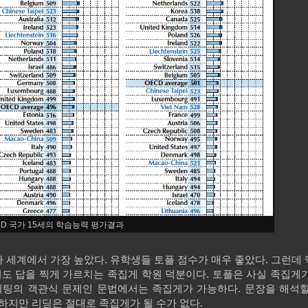
CD 국가 15세의 학습능력 평가결과
 세계에서 가장 높았다. 유학생들 토플 점수가 매우 좋았다. 그런데
어도 답을 찍게 가르치는 족집게 학원 덕분이다. 토플은 사실 족집게
라이팅의 객관식 문제인 문법에서는 족집게가 가능하다. 문장을 해석할
 하지만 리딩은 절대로 족집게가 될 수가 없다.