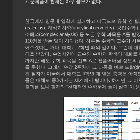
7. 문제풀이 천재는 아무 쓸모가 없다.
한국에서 명문대 입학에 실패하고 미국으로 유학 간 
(calculus), 해석기하학(analytical geometry), 공업수학 (en
소해석(complex analysis) 등 모든 수학 과목을 
110점을 받는 일이 허다했다. 하루는 수학과 교수가 
어주겠다는 거다. 대학교 2학년 때의 일이다. 그런데 대학교 
격을 받았다. 수업시간에 교수와 수학과 학생의 대화를 
까지만 해도 수학 과목을 전부 A로 휩쓸어버릴 정도의
를 못했다. 그래서 수강 2주차에 그 과목을 바로 드랍(
된 필자가 미국에서 대학교 4학년 때 받은 충격은 아직
들은 대체로 중3까지는 세계에서 탑이다. 하지만 그 이
결과를 보니 필자의 “천재적인 수학문제 풀이 실력”이 