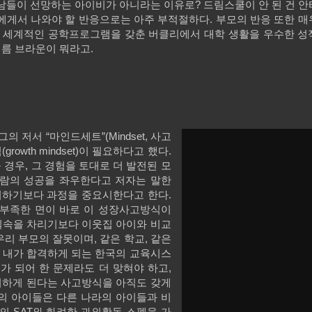
남들이 선망하는 아이비가 아니라는 이유로? 드림스쿨이 안 된 건 
생에게서 나와야 할 반응으로는 아주 부적절하다. 부모의 반응 또한 
. 세계적인 공학프로그램을 갖춘 버클리에서 대학 생활을 우수한 성
이름 브라운이 뭐라고.
그의 저서 “마인드세트”(Mindset, 사고
wth mindset)이 필요하다고 했다.
경우, 그 경험을 토대로 더 발전된 모
사람의 성공을 좌우한다고 저자는 말한
요시하기보다 과정을 중요시한다고 한다.
 부족한 면이 바로 이 성장사고방식이
 실속을 차리기보다 이웃집 아이와 비교
우리 부모의 잘못이며, 같은 학교, 같은
야 내가 합격하게 되는 한국의 교육시스
가 되어 한 문제라도 더 맞혀야 하고,
지하게 된다는 사고방식을 아직도 갖게
의 아이들은 다른 나라의 아이들과 비
의 SAT와 화려한 과외활동 스펙을 가