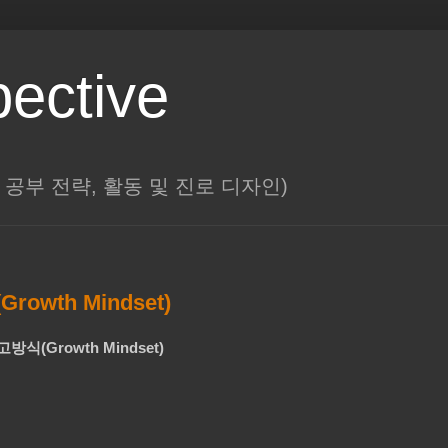
pective
대학, 공부 전략, 활동 및 진로 디자인)
wth Mindset)
식(Growth Mindset)