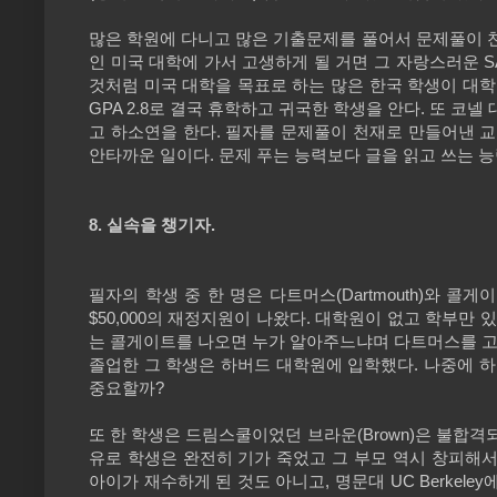
많은 학원에 다니고 많은 기출문제를 풀어서 문제풀이 천재
인 미국 대학에 가서 고생하게 될 거면 그 자랑스러운 S
것처럼 미국 대학을 목표로 하는 많은 한국 학생이 대학
GPA 2.8로 결국 휴학하고 귀국한 학생을 안다. 또 
고 하소연을 한다. 필자를 문제풀이 천재로 만들어낸 
안타까운 일이다. 문제 푸는 능력보다 글을 읽고 쓰는 능
8. 실속을 챙기자.
필자의 학생 중 한 명은 다트머스(Dartmouth)와 콜
$50,000의 재정지원이 나왔다. 대학원이 없고 학부만 있는 
는 콜게이트를 나오면 누가 알아주느냐며 다트머스를 고
졸업한 그 학생은 하버드 대학원에 입학했다. 나중에
중요할까?
또 한 학생은 드림스쿨이었던 브라운(Brown)은 불합격되
유로 학생은 완전히 기가 죽었고 그 부모 역시 창피해서
아이가 재수하게 된 것도 아니고, 명문대 UC Berke