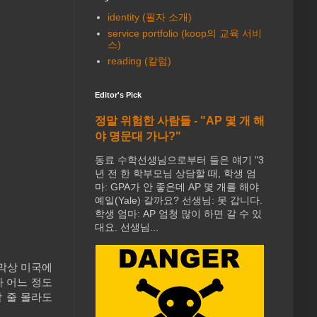
identity (필자 소개)
service portfolio (koop의 교육 서비
스)
reading (칼럼)
Editor's Pick
정말 위험한 사람들 - "AP 몇 개 해
야 명문대 가나?"
동료 수학선생님으로부터 들은 얘기 "3
년 전 한 학부모님 상담할 때, 학생 엄
마: GPA가 안 좋은데 AP 몇 개를 해야
예일(Yale) 갈까요? 선생님: 못 갑니다.
학생 엄마: AP 엄청 많이 하면 갈 수 있
대요. 선생님...
 막상 미국에
가 어느 정도
 줄 몰라도