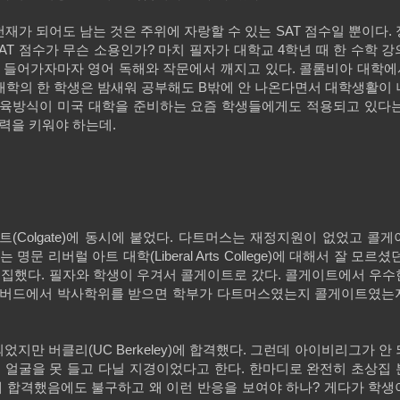
가 되어도 남는 것은 주위에 자랑할 수 있는 SAT 점수일 뿐이다.
AT 점수가 무슨 소용인가? 마치 필자가 대학교 4학년 때 한 수학 
 들어가자마자 영어 독해와 작문에서 깨지고 있다. 콜롬비아 대학에
코넬 대학의 한 학생은 밤새워 공부해도 B밖에 안 나온다면서 대학생활이
교육방식이 미국 대학을 준비하는 요즘 학생들에게도 적용되고 있다는
력을 키워야 하는데.
게이트(Colgate)에 동시에 붙었다. 다트머스는 재정지원이 없었고 콜
명문 리버럴 아트 대학(Liberal Arts College)에 대해서 잘 모르
집했다. 필자와 학생이 우겨서 콜게이트로 갔다. 콜게이트에서 우수
 하버드에서 박사학위를 받으면 학부가 다트머스였는지 콜게이트였는
었지만 버클리(UC Berkeley)에 합격했다. 그런데 아이비리그가 안
 얼굴을 못 들고 다닐 지경이었다고 한다. 한마디로 완전히 초상집
ley에 합격했음에도 불구하고 왜 이런 반응을 보여야 하나? 게다가 학