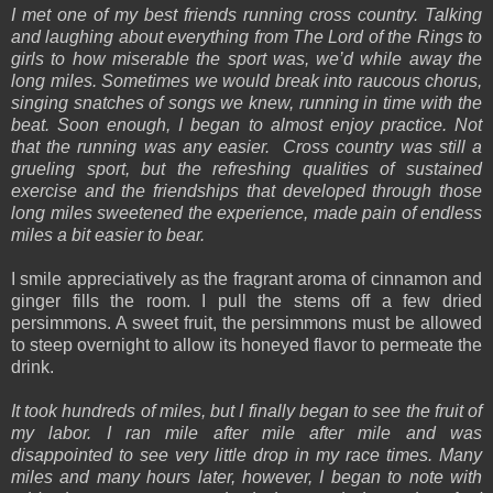
I met one of my best friends running cross country. Talking
and laughing about everything from The Lord of the Rings to
girls to how miserable the sport was, we’d while away the
long miles. Sometimes we would break into raucous chorus,
singing snatches of songs we knew, running in time with the
beat. Soon enough, I began to almost enjoy practice. Not
that the running was any easier. Cross country was still a
grueling sport, but the refreshing qualities of sustained
exercise and the friendships that developed through those
long miles sweetened the experience, made pain of endless
miles a bit easier to bear.
I smile appreciatively as the fragrant aroma of cinnamon and
ginger fills the room. I pull the stems off a few dried
persimmons. A sweet fruit, the persimmons must be allowed
to steep overnight to allow its honeyed flavor to permeate th
e
drink.
It took hundreds of miles, but I finally began to see the fruit of
my labor. I ran mile after mile after mile and was
disappointed to see very little drop in my race times. Many
miles and many hours later, however, I began to note with