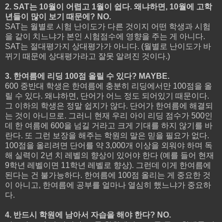
2. SAT는 10월이 어렵고 1월이 쉽다. 왜냐하면, 10월에 고학
년들이 많이 보기 때문에? NO.
SAT는 월별로 시험 난이도가 다른 것이지 어떤 학생과 시험
을 같이 치느냐가 본인 시험점수에 영향을 주는 게 아니다.
SAT는 절대평가지 상대평가가 아니다. (월별로 난이도가 바
뀌기 때문에 상대평가라고 잘못 알려진 것이다.)
3. 한여름에 리딩 100점 올릴 수 있다? MAYBE.
600 중반대 학생은 한여름에 충분히 리딩에서만 100점을 올
릴 수 있다. 왜냐하면, 단어가 어느 정도 되어있기 때문이다.
그 이하의 학생은 정말 쉽지가 않다. 단어가 한여름에 해결되
는 것이 아니므로. 그러니 현재 우리 아이 리딩 점수가 500인
데 한 여름에 600을 넘길 거라고 크게 기대를 하지 않기를 바
란다. 또 그런 보장을 해주는 학원의 말은 믿을 필요가 없다.
100점을 올리려면 단어를 약 3,000개 이상을 외워야 하며 독
해 실력이 2년 치 레벨의 향상이 있어야 한다 (예를 들어 현재
9학년 레벨이면 11학년 레벨로 향상). 그런데 이게 한여름에
된다는 건 불가능하다. 한여름에 100점 올리는 게 중요한 것
이 아니고, 한여름에 공부를 얼마나 열심히 했느냐가 중요하
다.
4. 반드시 학원에 남아서 자습을 해야 한다? NO.