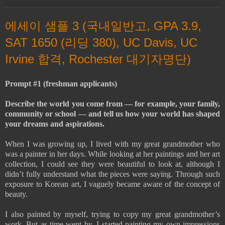
에세이 샘플 3 (국내일반고, GPA 3.9,
SAT 1650 (리딩 380), UC Davis, UC
Irvine 합격, Rochester 대기자명단)
Prompt #1 (freshman applicants)
Describe the world you come from — for example, your family,
community or school — and tell us how your world has shaped
your dreams and aspirations.
When I was growing up, I lived with my great grandmother who
was a painter in her days. While looking at her paintings and her art
collection, I could see they were beautiful to look at, although I
didn’t fully understand what the pieces were saying. Through such
exposure to Korean art, I vaguely became aware of the concept of
beauty.
I also painted by myself, trying to copy my great grandmother’s
work. But as time went by, I started painting my own impressions