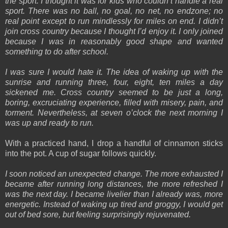
the sport. I thought it was for kids who couldn’t handle a real
sport. There was no ball, no goal, no net, no endzone; no
real point except to run mindlessly for miles on end. I didn’t
join cross country because I thought I’d enjoy it. I only joined
because I was in reasonably good shape and wanted
something to do after school.
I was sure I would hate it. The idea of waking up with the
sunrise and running three, four, eight, ten miles a day
sickened me. Cross country seemed to be just a long,
boring, excruciating experience, filled with misery, pain, and
torment. Nevertheless, at seven o’clock the next morning I
was up and ready to run.
With a practiced hand, I drop a handful of cinnamon sticks
into the pot. A cup of sugar follows quickly.
I soon noticed an unexpected change. The more exhausted I
became after running long distances, the more refreshed I
was the next day. I became livelier than I already was, more
energetic. Instead of waking up tired and groggy, I would get
out of bed sore, but feeling surprisingly rejuvenated.