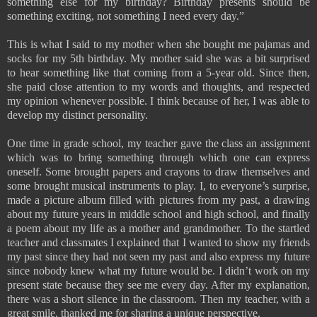
something else for my birthday? Birthday presents should be
something exciting, not something I need every day.”
This is what I said to my mother when she bought me pajamas and
socks for my 5th birthday. My mother said she was a bit surprised
to hear something like that coming from a 5-year old. Since then,
she paid close attention to my words and thoughts, and respected
my opinion whenever possible. I think because of her, I was able to
develop my distinct personality.
One time in grade school, my teacher gave the class an assignment
which was to bring something through which one can express
oneself. Some brought papers and crayons to draw themselves and
some brought musical instruments to play. I, to everyone’s surprise,
made a picture album filled with pictures from my past, a drawing
about my future years in middle school and high school, and finally
a poem about my life as a mother and grandmother. To the startled
teacher and classmates I explained that I wanted to show my friends
my past since they had not seen my past and also express my future
since nobody knew what my future would be. I didn’t work on my
present state because they see me every day. After my explanation,
there was a short silence in the classroom. Then my teacher, with a
great smile, thanked me for sharing a unique perspective.