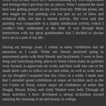
and feelings that I got from her art pieces. What I enjoyed the most
then was getting praised for my work from her. With the praise, she
also taught me that painting was not just an act of labor and
technical skills, but also a mental activity. She even said that
painting was comparable to a highly intellectual activity, which I
couldn’t fully understand at the time. It was through these
interactions with my great grandmother that I decided to always
have art as a part of my life.
During my teenage years, I visited as many exhibitions and art
museums as I could. While my friends preferred going to
amusement parks with their friends and boyfriends, I went to Insa-
dong and Samchung-dong, places in Seoul where many art galleries
were located, to appreciate art works and then walk into one of the
small street cafes to reflect on art and artists, as well as write notes
on my thoughts I acquired that day. Once in a while, I made sure
that I attended grand exhibitions at major art facilities such as the
Art Center in Seoul, where major art exhibitions of artists like
Shagal, Monet, Klimt, and Andy Warhol were held. Through all
these activities, I have developed a strong inclination toward
studying the meaning of art and beauty in college.