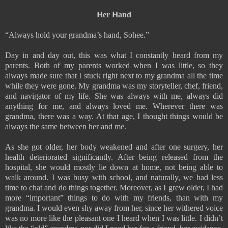
Her Hand
“Always hold your grandma’s hand, Sohee.”
Day in and day out, this was what I constantly heard from my
parents. Both of my parents worked when I was little, so they
always made sure that I stuck right next to my grandma all the time
while they were gone. My grandma was my storyteller, chef, friend,
and navigator of my life. She was always with me, always did
anything for me, and always loved me. Wherever there was
grandma, there was a way. At that age, I thought things would be
always the same between her and me.
As she got older, her body weakened and after one surgery, her
health deteriorated significantly. After being released from the
hospital, she would mostly lie down at home, not being able to
walk around. I was busy with school, and naturally, we had less
time to chat and do things together. Moreover, as I grew older, I had
more “important” things to do with my friends, than with my
grandma. I would even shy away from her, since her withered voice
was no more like the pleasant one I heard when I was little. I didn’t