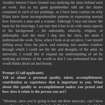
Another interest I have formed was studying the story behind each
art work. Just as my great grandmother told me her stories
contained in each of her paintings, so I have been curious on why
Klimt drew those incomprehensible patterns in expressing sensual
love between a man and a woman. Although I may not know the
basis for his drawings, I am sure that it has to do with many aspects
of his background -- his nationality, ethnicity, religion, or
philosophy. And the more I dug into the story, the more I
understood the work. Now, when I look at an art piece, I see myself
drifting away from the piece, and entering into another window
through which I could see the life and thoughts of the artist. In
university, I would like to expand my understanding of art by
studying art history of the world so that I can understand how the
world thinks about art and beauty.
Prompt #2 (all applicants)
Tell us about a personal quality, talent, accomplishment,
contribution or experience that is important to you. What
about this quality or accomplishment makes you proud and
how does it relate to the person you are?
“Mommy, since you’re going to buy me these anyways, can I have