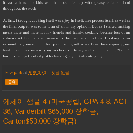
it was a blast for kids who had been fed up with greasy cafeteria food
throughout the week.
At first, I thought cooking itself was a joy in itself. The process itself, as well as
the final output, was some form of art in my opinion. But as I started making
meals more and more for my friends and family, cooking became less of an
culinary art but more of service to the people around me. Cooking is no
extraordinary merit, but I feel proud of myself when I see them enjoying my
food. I could see now why my mother used to say with a tender smile, “I don’t
have to eat. I get stuffed just by looking at you kids eating my food.”
kew park
at
오후 3:23
댓글 없음:
공유
에세이 샘플 4 (미국공립, GPA 4.8, ACT
36, Vanderbilt $65,000 장학금,
Carlton$50,000 장학금)