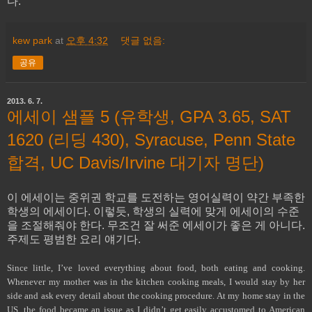
다.
kew park
at
오후 4:32
댓글 없음:
공유
2013. 6. 7.
에세이 샘플 5 (유학생, GPA 3.65, SAT
1620 (리딩 430), Syracuse, Penn State
합격, UC Davis/Irvine 대기자 명단)
이 에세이는 중위권 학교를 도전하는 영어실력이 약간 부족한
학생의 에세이다. 이렇듯, 학생의 실력에 맞게 에세이의 수준
을 조절해줘야 한다. 무조건 잘 써준 에세이가 좋은 게 아니다.
주제도 평범한 요리 얘기다.
Since little, I’ve loved everything about food, both eating and cooking.
Whenever my mother was in the kitchen cooking meals, I would stay by her
side and ask every detail about the cooking procedure. At my home stay in the
US, the food became an issue as I didn’t get easily accustomed to American