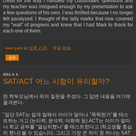
credit for the way I handled my classmates’ questions and
my teacher was intrigued enough by my presentation to ask
a few questions of his own. I was thrilled because I no longer
felt paralyzed. I thought of the tally marks that now covered
my “wall” of progress and knew that I had Mark to thank for
each one of them.
kew park
at
오후 2:15
댓글 없음:
공유
2013. 6. 4.
SAT/ACT 어느 시험이 유리할까?
한 학부모님께서 위의 질문을 주셨다. 그 답변 내용을 여기에
옮겨본다.
"일단 SAT는 쉽게 말해서 아이가 얼마나 "똑똑한가"를 테스
트하는 거고 (논리력, 분석력, 어휘력 등) ACT는 아이가 얼마
나 학교 공부를 "열심히했나"를 테스트한다고 (학교생활 충실
히 했나) 볼 수 있습니다. 그리고 가장 큰 차이 중 하나는 SAT