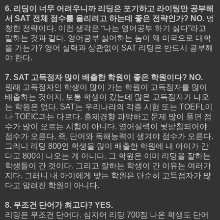
6. 리딩이 너무 어려우니까 리딩은 포기하고 라이팅만 공부해
서 SAT 전체 점수를 올리려고 하는데 좋은 전략인가? NO.
멍
청한 전략이다. 이런 생각은 “나는 영어공부 하기 싫다”라고
말하는 것과 같다. 영어공부 싫어하는 놈이 왜 미국으로 대학
을 가는가? 영어 실력과 상관없이 SAT 리딩은 반드시 공부해
야 한다.
7. SAT 고득점자 많이 배출한 학원이 좋은 학원이다? NO.
원래 고득점자인 학생이 많이 가는 학원이 고득점자를 많이
배출하는 것이지, 보통 학생이 갔는데 많은 고득점자가 나오
는 학원은 없다. SAT는 우리나라의 각종 시험 또는 TOEFL이
나 TOEIC과는 다르다. 출제경향 파악하고 문제 많이 풀면 점
수가 많이 오르는 시험이 아니다. 영어실력이 뒷받침되어야
점수가 오른다. 즉, 단어와 독해능력이 생겨야 점수가 오른다.
그러니 리딩 800인 학생을 많이 배출한 학원에 내 아이가 간
다고 800이 나오는 게 아니다. 그 학원은 이미 리딩을 잘하는
학생들이 간 것이다. 그리고 잘하는 학생이 간 이유는 여러가
지다. 그러니 내 아이에게 맞는 학원은 단순히 고득점자가 많
다고 알려진 학원이 아니다.
8. 무조건 단어가 최고다? YES.
리딩은 무조건 단어다. 심지어 리딩 700점 나온 학생도 단어