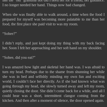
like the “old” grandma nor did I need her for a friend, her guidance.
I no longer needed her hand. Things now had changed.
When she was finally able to walk around, a time when the food I
prepared for myself was becoming more palatable to me than her
food, the first place she paid visit to was my room.
“Sohee?”
I didn’t reply, and just kept doing my thing with my back facing
her. Soon I felt her approaching and her soft hand on my shoulder.
“Sohee, did you eat?”
I was amazed how light and skeletal her hand was. I was afraid to
turn my head. Perhaps due to the shame from shunning her while
she was in bed and selfishly minding my own fun and exciting
world, I couldn’t face her directly. As if she had known what was
going through my head, she slowly turned away and left my room,
quietly closing the door. She didn’t come back for a while, and all I
could hear was a short, intermittent clangor coming from the
kitchen. And then after a moment of silence, the door opened again.