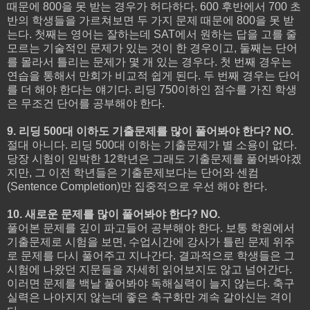
때문에 800을 못 받는 경우가 허다하다. 600 후반에서 700 초
반의 학생들을 가르쳐보면 두 가지 문제 때문에 800을 못 받
는다. 첫째는 영어는 잘하는데 SAT에서 원하는 답을 고를 줄
모르는 기술적인 문제가 있는 것이 한 경우이고, 둘째는 단어
를 몰라서 틀리는 문제가 몇 개 있는 경우다. 첫 번째 경우는
연습을 통해서 만회가 비교적 쉽게 된다. 두 번째 경우는 단어
를 더 해야 한다는 얘기다. 리딩 750이하인 점수를 가진 학생
은 무조건 단어를 공부해야 한다.
9. 리딩 500대 이하도 기출문제를 많이 풀어봐야 한다? NO.
절대 아니다. 리딩 500대 이하는 기출문제가 별 소용이 없다.
당장 시험이 임박한 12학년은 그래도 기출문제를 풀어봐야겠
지만, 그 이전 학년들은 기출문제보다는 단어와 센컴
(Sentence Completion)만 집중적으로 우선 해야 한다.
10. 새로운 문제를 많이 풀어봐야 한다? NO.
풀어본 문제를 깊이 파고들어 공부해야 한다. 보통 학원에서
기출문제로 시험을 보면, 수업시간에 강사가 틀린 문제 위주
로 문제를 다시 풀어주고 지나간다. 결과적으로 학생들은 그
시험에 나왔던 지문들을 자세히 읽어보지도 않고 넘어간다.
이러면 문제를 백날 풀어봐야 독해실력이 늘지 않는다. 축구
실력은 나아지지 않는데 좋은 축구화만 계속 갈아신는 격이