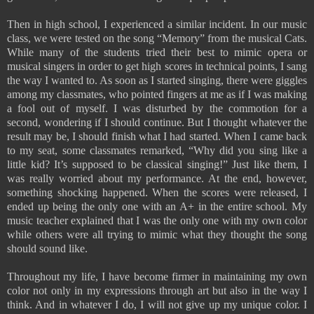
Then in high school, I experienced a similar incident. In our music
class, we were tested on the song “Memory” from the musical Cats.
While many of the students tried their best to mimic opera or
musical singers in order to get high scores in technical points, I sang
the way I wanted to. As soon as I started singing, there were giggles
among my classmates, who pointed fingers at me as if I was making
a fool out of myself. I was disturbed by the commotion for a
second, wondering if I should continue. But I thought whatever the
result may be, I should finish what I had started. When I came back
to my seat, some classmates remarked, “Why did you sing like a
little kid? It’s supposed to be classical singing!” Just like them, I
was really worried about my performance. At the end, however,
something shocking happened. When the scores were released, I
ended up being the only one with an A+ in the entire school. My
music teacher explained that I was the only one with my own color
while others were all trying to mimic what they thought the song
should sound like.
Throughout my life, I have become firmer in maintaining my own
color not only in my expressions through art but also in the way I
think. And in whatever I do, I will not give up my unique color. I