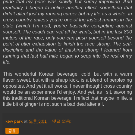
pride that my pace was slowly but surely improving. And
gradually, I began to notice another effect, something that
didn’t affect just my running career but my life as a whole. In
cross country, unless you’re one of the fastest runners in the
state (which I’m not), you’re basically competing against
yourself. The coach can yell all he wants, but in the last 800
meters of the race, only you can push yourself beyond the
point of utter exhaustion to finish the race strong. The self-
discipline and the value of finishing strong I learned from
running that last half mile began to seep into the rest of my
life.
This wonderful Korean beverage, cold, but with a warm
flavor, sweet, but with a sharp kick, is a blend of perplexing
opposites. And yet it all works. I never thought cross country
would be an experience I’d enjoy. And yet, as I sit, savoring
this traditional Korean beverage, I reflect that maybe in life, a
little bit of ginger is not such a bad deal after all.
kew park
at
오후 3:01
댓글 없음:
공유