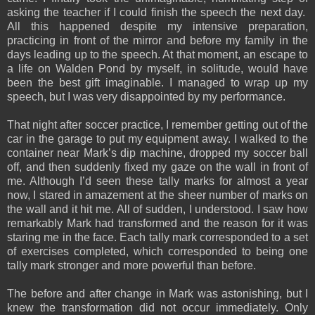
asking the teacher if I could finish the speech the next day.
All this happened despite my intensive preparation,
practicing in front of the mirror and before my family in the
days leading up to the speech. At that moment, an escape to
a life on Walden Pond by myself, in solitude, would have
been the best gift imaginable. I managed to wrap up my
speech, but I was very disappointed by my performance.
That night after soccer practice, I remember getting out of the
car in the garage to put my equipment away. I walked to the
container near Mark’s dip machine, dropped my soccer ball
off, and then suddenly fixed my gaze on the wall in front of
me. Although I’d seen these tally marks for almost a year
now, I stared in amazement at the sheer number of marks on
the wall and it hit me. All of sudden, I understood. I saw how
remarkably Mark had transformed and the reason for it was
staring me in the face. Each tally mark corresponded to a set
of exercises completed, which corresponded to being one
tally mark stronger and more powerful than before.
The before and after change in Mark was astonishing, but I
knew the transformation did not occur immediately. Only