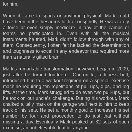
for him.
When it came to sports or anything physical, Mark could
have been in the thesaurus for frail or spindly. He was rarely
a force or even simply mediocre in any of the camps or
teams he participated in. Even with all the musical
instruments he tried, Mark didn’t follow through with any of
them. Consequently, I often felt he lacked the determination
and toughness to excel in any endeavor that required more
than a naturally gifted brain.
Mark’s remarkable transformation, however, began in 2009,
just after he turned fourteen. Our uncle, a fitness buff,
introduced him to a workout regimen on a special exercise
machine requiring ten repetitions of pull-ups, dips, and leg
lifts. At the time, Mark struggled to do even two pull-ups, but
he took on our uncle’s challenge. During his workout, Mark
chalked a tally mark on the garage wall next to him to keep
track of his sets.
He set a monthly goal to increase his set
number by four and proceeded to do just that without
missing a day. Eventually Mark peaked at 32 sets of each
exercise, an unbelievable feat for anyone.