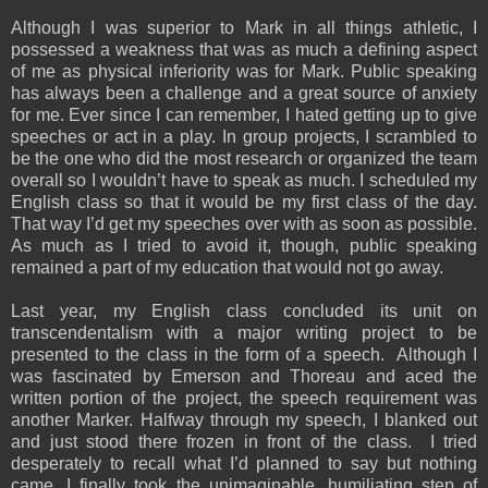
Although I was superior to Mark in all things athletic, I
possessed a weakness that was as much a defining aspect
of me as physical inferiority was for Mark. Public speaking
has always been a challenge and a great source of anxiety
for me. Ever since I can remember, I hated getting up to give
speeches or act in a play. In group projects, I scrambled to
be the one who did the most research or organized the team
overall so I wouldn’t have to speak as much. I scheduled my
English class so that it would be my first class of the day.
That way I’d get my speeches over with as soon as possible.
As much as I tried to avoid it, though, public speaking
remained a part of my education that would not go away.
Last year, my English class concluded its unit on
transcendentalism with a major writing project to be
presented to the class in the form of a speech. Although I
was fascinated by Emerson and Thoreau and aced the
written portion of the project, the speech requirement was
another Marker. Halfway through my speech, I blanked out
and just stood there frozen in front of the class. I tried
desperately to recall what I’d planned to say but nothing
came. I finally took the unimaginable, humiliating step of