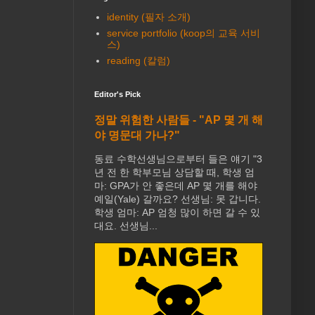
identity (필자 소개)
service portfolio (koop의 교육 서비
스)
reading (칼럼)
Editor's Pick
정말 위험한 사람들 - "AP 몇 개 해
야 명문대 가나?"
동료 수학선생님으로부터 들은 얘기 "3
년 전 한 학부모님 상담할 때, 학생 엄
마: GPA가 안 좋은데 AP 몇 개를 해야
예일(Yale) 갈까요? 선생님: 못 갑니다.
학생 엄마: AP 엄청 많이 하면 갈 수 있
대요. 선생님...