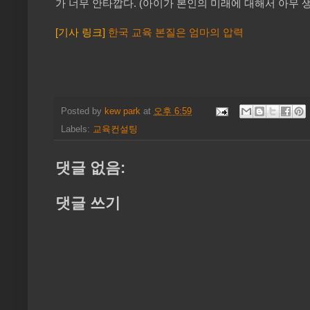
가 너무 안타깝다. (아이가 본인의 미래에 대해서 아무 
[기사 링크]
한국 교육 본질은 엄마의 압력
Posted by
kew park
at
오후 6:59
Labels:
교육컨설팅
댓글 없음:
댓글 쓰기