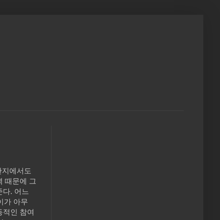
일간지에서도
력 때문에 그
다. 어느
아이가 아무
동적인 참여