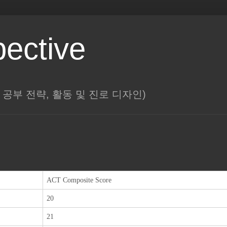
pective
대학, 공부 전략, 활동 및 진로 디자인)
ACT Composite Score
20
21