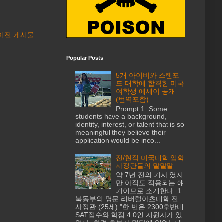
이전 게시물
Popular Posts
5개 아이비와 스탠포
드 대학에 합격한 미국
여학생 에세이 공개
(번역포함)
Prompt 1: Some
students have a background,
identity, interest, or talent that is so
meaningful they believe their
application would be inco...
전/현직 미국대학 입학
사정관들의 말말말
약 7년 전의 기사 였지
만 아직도 적용되는 얘
기이므로 소개한다. 1.
북동부의 명문 리버럴아츠대학 전
사정관 (25세) "한 번은 2300후반대
SAT점수와 학점 4.0인 지원자가 있