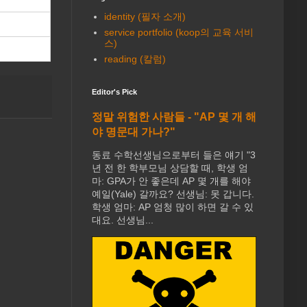
identity (필자 소개)
service portfolio (koop의 교육 서비
스)
reading (칼럼)
Editor's Pick
정말 위험한 사람들 - "AP 몇 개 해
야 명문대 가나?"
동료 수학선생님으로부터 들은 얘기 "3
년 전 한 학부모님 상담할 때, 학생 엄
마: GPA가 안 좋은데 AP 몇 개를 해야
예일(Yale) 갈까요? 선생님: 못 갑니다.
학생 엄마: AP 엄청 많이 하면 갈 수 있
대요. 선생님...