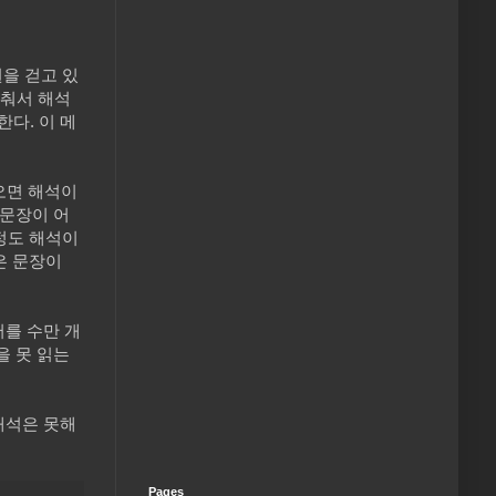
원을 걷고 있
맞춰서 해석
한다. 이 메
오면 해석이
 문장이 어
이정도 해석이
은 문장이
어를 수만 개
을 못 읽는
해석은 못해
Pages