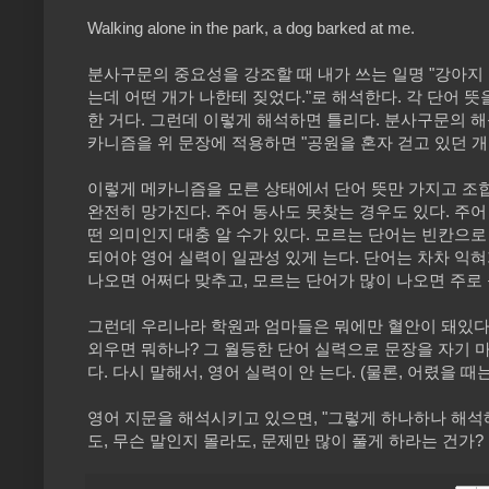
Walking alone in the park, a dog barked at me.
분사구문의 중요성을 강조할 때 내가 쓰는 일명 "강아지 문
는데 어떤 개가 나한테 짖었다."로 해석한다. 각 단어
한 거다. 그런데 이렇게 해석하면 틀리다. 분사구문의 해석
카니즘을 위 문장에 적용하면 "공원을 혼자 걷고 있던 개
이렇게 메카니즘을 모른 상태에서 단어 뜻만 가지고 조합
완전히 망가진다. 주어 동사도 못찾는 경우도 있다. 주
떤 의미인지 대충 알 수가 있다. 모르는 단어는 빈칸으로
되어야 영어 실력이 일관성 있게 는다. 단어는 차차 익혀
나오면 어쩌다 맞추고, 모르는 단어가 많이 나오면 주로 
그런데 우리나라 학원과 엄마들은 뭐에만 혈안이 돼있다? 
외우면 뭐하나? 그 월등한 단어 실력으로 문장을 자기 
다. 다시 말해서, 영어 실력이 안 는다. (물론, 어렸을 
영어 지문을 해석시키고 있으면, "그렇게 하나하나 해석
도, 무슨 말인지 몰라도, 문제만 많이 풀게 하라는 건가?