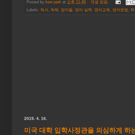
Posted by
kew park
at
오후 11:49
댓글 없음:
Labels:
독서
,
독해
,
엄마들
,
영어 실력
,
영어교육
,
영어문법
,
학
2019. 4. 16.
미국 대학 입학사정관을 의심하게 하는