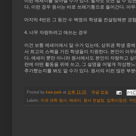
이런 에세이를 찾아낼 수가 있다. 필자도 보면 알 수 있
다. 이런 경우 원서는 바로 쓰레기통으로 들어간다. 아
마지막 4번은 그 동안 수 백명의 학생을 컨설팅해본 경
4. 너무 자랑하려고 애쓰는 경우
이건 보통 에세이에서 알 수가 있는데, 상위권 학생 중에
서 최고의 스펙을 가진 학생들이 지원한다. 본인이 아무
다. 에세이 뿐만 아니라 원서에서도 본인이 자랑하고 싶다는 
란에 어떤 활동을 위에 쓰고, 그 설명을 어떻게 작성했느냐를 보고
추가했는지를 봐도 알 수가 있다. 원서의 이런 많은 부
Posted by
kew park
at
오후 11:15
댓글 없음:
Labels:
미국 대학 원서
,
에세이
,
원서 컨설팅
,
입학사정관
,
커