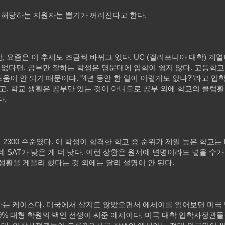
에 해당하는 지원자는 뽑기가 꺼려진다고 한다.
 요즘은 이 추세도 조금씩 바뀌고 있다. UC (캘리포니아 대학) 계열
 없다면, 공부만 잘하는 학생은 명문대에 입학이 쉽지 않다. 고등학교
이 안 되기 때문이다. "4년 동안 한 일이 이렇게도 없나?"라고 
고, 학교 생활은 공부만 있는 것이 아니므로 공부 외에 학교의 클럽활
다.
의 2300 수준였다. 이 학생이 합격한 학교 중 순위가 제일 높은 학교는 
 SAT가 낮은 게 더 낫다. 이런 상황은 원서에 변명이라도 넣을 수가
 생활을 게을리 했다는 것 외에는 달리 설명이 안 된다.
하는 케이스다. 미국에서 살지도 않았으면서 에세이를 읽어보면 미국
99% 대형 학원의 백인 선생이 써준 에세이다. 미국 대학 입학사정관