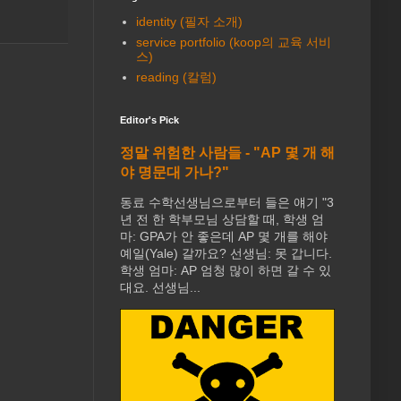
identity (필자 소개)
service portfolio (koop의 교육 서비
스)
reading (칼럼)
Editor's Pick
정말 위험한 사람들 - "AP 몇 개 해
야 명문대 가나?"
동료 수학선생님으로부터 들은 얘기 "3
년 전 한 학부모님 상담할 때, 학생 엄
마: GPA가 안 좋은데 AP 몇 개를 해야
예일(Yale) 갈까요? 선생님: 못 갑니다.
학생 엄마: AP 엄청 많이 하면 갈 수 있
대요. 선생님...