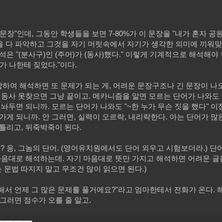
장"인데, 그동안 학생들을 보면 7-80%가 이 문장을 "내가 혼자 공
 뜻을 다 파악하고 그것을 자기 머릿속에서 자기가 생각한 의미에 끼워
은 "(분사구)인 (주어)가 (동사)했다." 이렇게 기계적으로 해석해야 
가 나한테 짖었다."이다.
하여 해석하면 또 문제가 되는 게, 어려운 문장구조나 긴 문장이 나
어 동사 못찾으면 그냥 끝이고. 메카니즘을 알면 모르는 단어가 나와도
 놔두면 되니까. 모르는 단어가 나와도 "~한 누가 무슨 짓을 했다" 
가게 되니까. 안 그러면, 실력이 오르락, 내리락한다. 아는 단어가 많
틀리고, 뒤죽박죽이 된다.
응, 그놈의 단어. (영어유치원에서도 단어 외우고 시험보더라.) 단
마음대로 해석하는데. 자기 마음대로 뜻만 가지고 해석하면 어려운 글
때는 문법 따지지 말고 무조건 많이 읽으면 된다.)
해서 언제 그 많은 문제를 풀거에요?"라고 엄마한테서 전화가 온다. 
 그러면 점수가 오를 줄 알고.