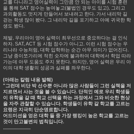
교를 다니라고 영어실력이 그만큼 안 되는 아이를 시험 훈련
을 통해 SAT 점수는 높여놓고(불법인 경우도 있고), 그리고
과외활동도 멋지게 만들어서 보내려고 한다. 가서 내리막 길
걷는 학생 많이 봤다. 그 내리막 길을 포기하고 아예 귀국한 학
생도 봤다.
제발, 우리아이 영어 실력이 최우선으로 중요하다는 걸 인식
하자. SAT, ACT 등 시험 점수가 아니고. 이런 시험 점수는 우
리나라 수능처럼, 대학 입학하는 순간 아무 의미가 없어진다.
그냥 종이쪼가리에 적힌 숫자에 불과하여 대학에서 학업 따라
가는데 아무 도움도 주지 못한다. 하지만, 영어 실력은 우리 아
이의 대학 생활의 성공과 실패를 좌우한다.
(아래는 칼럼 내용 발췌)
"그런데 비단 박 선수뿐 아니라 많은 사람들이 그런 실책을 저
지르면서 사는 것을 볼 수 있습니다. 단적인 예로 우리 학생들
이 유학을 갈 때 학교 선택을 하는 과정에서 그와 비슷한 현상
을 자주 관찰할 수 있습니다. 학생들이 유학 갈 학교를 고르는
요령은 지극히 단순명료합니다.
어드미션을 얻은 대학 들 중 가장 랭킹이 높은 학교를 고르는
것이 만고불변의 법칙입니다.
.......................