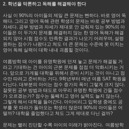
2. 학년을 막론하고 독해를 해결해야 한다
사실 이 90%의 아이들의 제일 큰 문제는 빤하다. 바로 영어 독
해다. 그리고 영어 독해 관련 학생의 문제는 바로 공부 방법과
자세다. 공부 방법과 자세가 제대로 안 갖춰져 있는 90%의 아
이들은 이 두가지 문제를 해결하지 않는 한 영어 독해가 해결
되지 않아 시험 점수도 만족한 결과가 나오기 어려우며, 설령
원하는 점수가 나왔다고 쳐도 더 큰 문제는 수준에 못 미치는
영어 독해 실력이 대학 내내 괴롭힐 것이다.
여름방학 때 아이를 유명학원에 던져 놓고 문제가 해결될 거
라고 기대하는 건 아이의 근본 문제를 점점 더 악화시키는 거
다. 앞으로 가게될 대학을 위해서 준비 시키는 것이 아니고 점
수만 따려고 준비하는 거다. 9학년부터 매년 여름 SAT 학원을
다닌다. 대부분의 아이는 점수 증가의 폭이 그렇게 크지 않다.
잘못된 공부 방법과 태도로 아무리 유명한 학원에 간들 점수
가 오르겠는가? 점수는 둘째치고 영어 실력도 늘지 않는다.
그렇게 해서 대학을 들어간다. 아이비리그 입학생 중에도 공
부를 못 따라가 돌아오는 학생이 많은데 90%의 아이들은 어
떨까? 대학을 졸업했다고 쳐도 그게 제대로 다닌 걸까?
문제는 빨리 진단할 수록 아이의 미래가 밝아진다. 여름방학