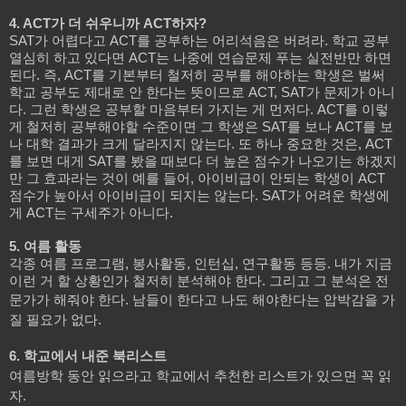
4. ACT가 더 쉬우니까 ACT하자?
SAT가 어렵다고 ACT를 공부하는 어리석음은 버려라. 학교 공부
열심히 하고 있다면 ACT는 나중에 연습문제 푸는 실전반만 하면
된다. 즉, ACT를 기본부터 철저히 공부를 해야하는 학생은 벌써
학교 공부도 제대로 안 한다는 뜻이므로 ACT, SAT가 문제가 아니
다. 그런 학생은 공부할 마음부터 가지는 게 먼저다. ACT를 이렇
게 철저히 공부해야할 수준이면 그 학생은 SAT를 보나 ACT를 보
나 대학 결과가 크게 달라지지 않는다. 또 하나 중요한 것은, ACT
를 보면 대게 SAT를 봤을 때보다 더 높은 점수가 나오기는 하겠지
만 그 효과라는 것이 예를 들어, 아이비급이 안되는 학생이 ACT
점수가 높아서 아이비급이 되지는 않는다. SAT가 어려운 학생에
게 ACT는 구세주가 아니다.
5. 여름 활동
각종 여름 프로그램, 봉사활동, 인턴십, 연구활동 등등. 내가 지금
이런 거 할 상황인가 철저히 분석해야 한다. 그리고 그 분석은 전
문가가 해줘야 한다.
남들이 한다고 나도 해야한다는 압박감을 가
질 필요가 없다.
6. 학교에서 내준 북리스트
여름방학 동안 읽으라고 학교에서 추천한 리스트가 있으면 꼭 읽
자.