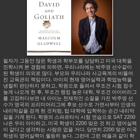
필자가 그동안 많은 학생과 학부모를 상담하고 미국 대학을
진학시켜 본 경험에 의하면, 우리나라에는 박주영 선수같이
된 학생이 의외로 많다. 부모와 우리나라 사교육계의 비뚤어
진 교육관의 책임이다. 아이의 현재 영어실력과 학업능력을
냉철히 판단하지 못하고, 학원으로 돌려서 무조건 시험 점수
높게 나오게 한 후, 무조건 랭킹 높은 대학, 무조건 아이비리그
를 고집하다보면 내 아이는 천재적인 소질을 가진 박주영 선
수가 영국의 프리미어리그에 후보 선수로 가면서부터 인생의
내리막길을 걷게 된 것처럼, 탑 대학에 입학하는 순간 내리막
길을 가게 된다. 학원의 스파르타식 시험 연습으로 SAT 2200
나온 우리 아이하고, 미국 학생이 2200 맞은 것 하고 영어실력
이 같다고 생각하는 사람은 없을 거다. 당연히 2200 맞은 미국
학생의 영어실력이 월등히 높다. 그런데 그런 애들과 같이 학