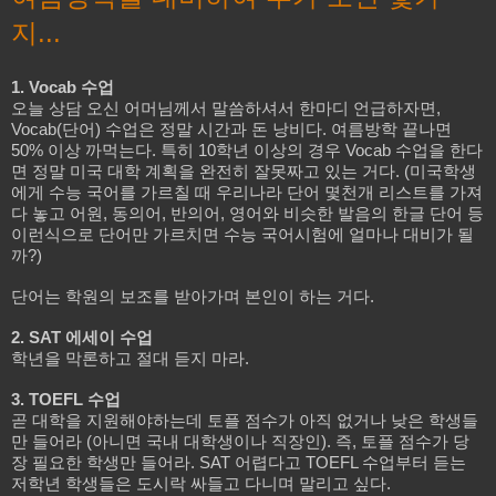
지...
1. Vocab 수업
오늘 상담 오신 어머님께서 말씀하셔서 한마디 언급하자면,
Vocab(단어) 수업은 정말 시간과 돈 낭비다. 여름방학 끝나면
50% 이상 까먹는다. 특히 10학년 이상의 경우 Vocab 수업을 한다
면 정말 미국 대학 계획을 완전히 잘못짜고 있는 거다. (미국학생
에게 수능 국어를 가르칠 때 우리나라 단어 몇천개 리스트를 가져
다 놓고 어원, 동의어, 반의어, 영어와 비슷한 발음의 한글 단어 등
이런식으로 단어만 가르치면 수능 국어시험에 얼마나 대비가 될
까?)
단어는 학원의 보조를 받아가며 본인이 하는 거다.
2. SAT 에세이 수업
학년을 막론하고 절대 듣지 마라.
3. TOEFL 수업
곧 대학을 지원해야하는데 토플 점수가 아직 없거나 낮은 학생들
만 들어라 (아니면 국내 대학생이나 직장인). 즉, 토플 점수가 당
장 필요한 학생만 들어라. SAT 어렵다고 TOEFL 수업부터 듣는
저학년 학생들은 도시락 싸들고 다니며 말리고 싶다.