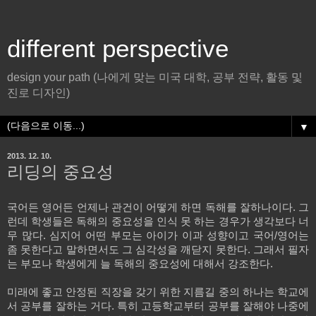
different perspective
design your path (나에게 맞는 미국 대학, 공부 전략, 활동 및
진로 디자인)
▼
2013. 12. 10.
리딩의 중요성
국어든 영어든 언제나 관건이 어떻게 하면 독해를 잘하나이다
.
그
런데 학생들은 독해의 중요성을 인식 못 하는 경우가 생각보다 너
무 많다
.
심지어 어떤 부모는 아이가 이과 성향이고 국어
/
영어는
좀 못한다고 말하면서도 그 심각성을 깨닫지 못한다
.
그래서 필자
는 부모나 학생에게 늘 독해의 중요성에 대해서 강조한다
.
미래에 좋고 안정된 직장을 갖기 위한 지름길 중의 하나는 학교에
서 공부를 잘하는 거다
.
특히 고등학교부터 공부를 잘해야 나중에