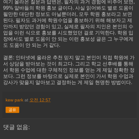
여기 올라온 질문과 답변은, 필자의 과거 경험에 비추어 보면,
99% 알바들의 학원 홍보 글이다. 사실 읽어봐도 별로 도움이
될만한 대단한 정보도 아닐뿐더러, 모두 학원 홍보라고 보면
된다. 필자도 과거에 학원수업을 홍보하기 위해 해보자고 제
안까지 받았던 경험이 있고, 실제로 필자의 지인은 본인의 수
업을 이런 식으로 홍보를 시도했었던 걸로 기억한다. 학원 입
장에서도 별로 도움이 안 되는 이런 홍보성 글은 그 누구에게
도 도움이 안 되는 거 같다.
결론: 인터넷에 올라온 추천 믿지 말고 본인이 직접 학원에 가
서 상담을 받아보는 것이 최고다. 그리고 학교 선후배를 통해
서 학원 수업에 대한 구체적인 정보를 얻는 게 제일 정확한 정
보다. 그런 정보를 바탕으로 실제로 본인이 가서 학원 수업과
강사가 맞을지 알아보고 결정하는 게 제일 현명한 방법이다.
kew park
at
오전 12:57
공유
댓글 없음: