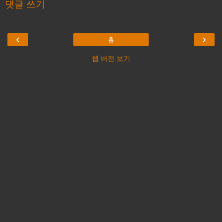
댓글 쓰기
‹
›
홈
웹 버전 보기