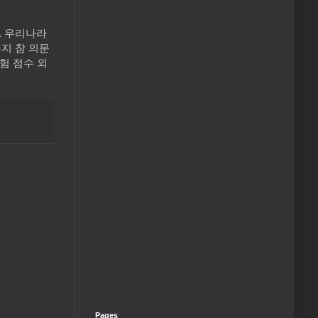
. 우리나라
지 참 의문
험 점수 외
Pages