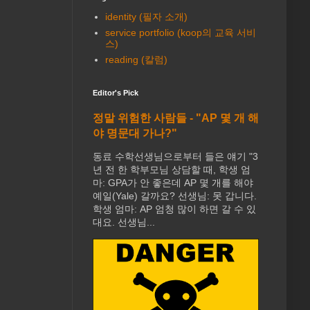
identity (필자 소개)
service portfolio (koop의 교육 서비
스)
reading (칼럼)
Editor's Pick
정말 위험한 사람들 - "AP 몇 개 해
야 명문대 가나?"
동료 수학선생님으로부터 들은 얘기 "3
년 전 한 학부모님 상담할 때, 학생 엄
마: GPA가 안 좋은데 AP 몇 개를 해야
예일(Yale) 갈까요? 선생님: 못 갑니다.
학생 엄마: AP 엄청 많이 하면 갈 수 있
대요. 선생님...