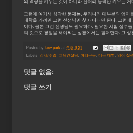
의 역량을 키우는 것이 아니라 잔머리 능력만 키우는 거
그런데 여기서 심각한 문제는, 우리나라 대부분의 엄마들
대학을 가려면 그런 선생님만 찾아 다니면 된다. 그런데
이다. 물론 그런 선생님도 필요하다. 필요한 시험 점수들
의 것으로 경쟁을 해야되는 상황에서는 필패한다. 그 상
Posted by
kew park
at
오후 9:31
Labels:
강사/수업
,
교육컨설팅
,
머리근육
,
미국 대학
,
영어 실
댓글 없음:
댓글 쓰기