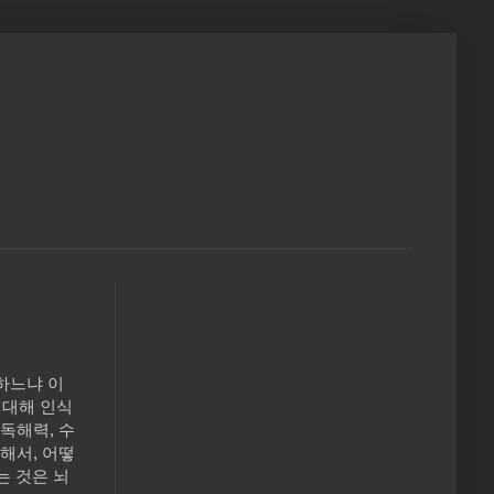
하느냐 이
 대해 인식
독해력, 수
해서, 어떻
는 것은 뇌