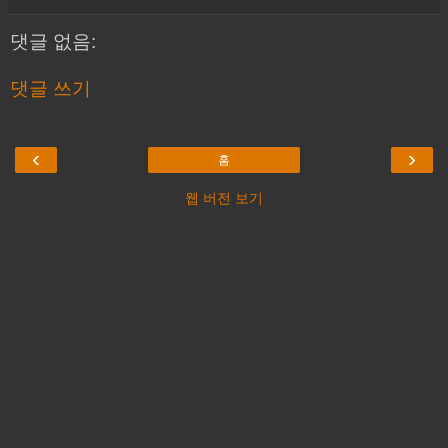
댓글 없음:
댓글 쓰기
‹
›
홈
웹 버전 보기