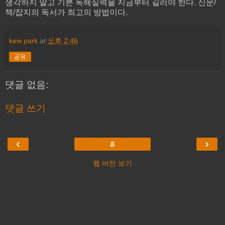
생각하지 말고 기본 독해실력을 지금부터 길러야 한다. 신문/
책/잡지의 독서가 최고의 방법이다.
kew park
at
오후 2:46
공유
댓글 없음:
댓글 쓰기
‹
›
홈
웹 버전 보기