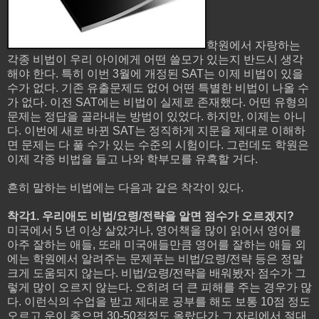
학원에서 자랑하는
각종 비법이 우리 아이에게 어떤 쓸모가 있는지 반드시 생각
해야 한다. 특히 이번 3월에 개정된 SAT는 이제 비법이 있을
수가 없다. 기존 유출문제도 없어 어떤 특별한 비법이 나올 수
가 없다. 이전 SAT에는 비법이 실제로 존재했다. 어떤 유형의
문제는 정답을 골라내는 방법이 있었다. 하지만, 이제는 아니
다. 이번에 새로 바뀐 SAT는 정직하게 지문을 제대로 이해하
면 문제는 다 풀 수가 있는 수준의 시험이다. 그런데도 학원은
이제 각종 비법을 들고 나와 학부모를 유혹할 거다.
흔히 말하는 비법에는 다음과 같은 착각이 있다.
착각1. 우리애도 비법/요령/전략을 알면 점수가 오르겠지?
미국에서 5 년 이상 살았거나, 영어책을 많이 읽어서 영어를
아주 잘하는 애들, 또래 미국애들만큼 영어를 잘하는 애들 외
에는 학원에서 알려주는 문제푸는 비법/요령/전략 등은 정말
크게 도움되지 않는다. 비법/요령/전략을 배워봤자 점수가 그
렇게 많이 오르지 않는다. 오히려 더 큰 피해를 주는 경우가 많
다. 이런식의 수업을 받고 제대로 공부를 해도 보통 10점 정도
오르고 운이 좋으면 30-50점정도 올랐다가 그 자리에서 절대