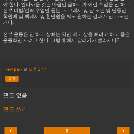
야 한다. 안타까운 것은 마음만 급하니까 이런 수업을 안 하고
전부 비법/전략 수업만 듣는다. 그래서 몇 달 또는 몇 년동안
학원에 몇 백에서 몇 천만원을 써도 원하는 결과가 안 나오는
거다.
전부 운동은 안 하고 살빼는 약만 먹고 살을 빼려고 하고 좋은
운동화만 사려고 한다. 그렇게 해서 달리기가 빨라지나?
kew park
at
오후 2:47
공유
댓글 없음:
댓글 쓰기
‹
›
홈