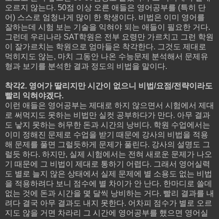
오르지 않는다. 50점 이상 오른 애들은 영어공부를 (특히 단
어) 스스로 엄청나게 많이 한 학생이다. 비법은 이미 영어를
잘하는데 시험 보는 기술을 익혀야 되는 애들이 필요한 거다.
그런데 우리나라 SAT학원은 전부 요령만 가르치고 그런 학원
이 잘가르치는 학원으로 엄마들은 착각한다. 그것도 제대로
먹히지도 않는, 마치 그동안 나온 수능문제 분석해서 문제유
형과 보기를 분석한 결과 정도의 비법을 말이다.
착각2. 영어가 딸리지만 시간이 없으니 비법/요점/전략이라도
빨리 익혀야겠다.
이런 애들은 영어공부는 제대로 하지 않으면서 시험에서 제대
로 써먹지도 못하는 비법만 실컷 공부하다가 만다. 아무 결과
도 낳지 못하는 허무한 돈과 시간의 낭비다. 학원 수업에서는
이미 정해진 문제로 수업을 받기 때문에 강사의 비법을 적용
해 문제를 풀면 그럴듯하게 문제가 풀린다. 강사의 설명도 그
럴듯 하다. 하지만, 실제 시험에서는 전혀 새로운 문제가 나오
기 때문에 그 비법이 제대로 통하기 어렵다. 그래서 영어실력
도 별로 늘지 않은 상태에서 실제 문제에 별 소용도 없는 비법
을 적용하려다 보니 점수에 별 차이가 안 난다. 한마디로 쓸데
없는 것에 돈과 시간을 몇 달씩 낭비하는 거다. 빨리 결과를 내
려다 결국 아무 결과도 내지 못한다. 어차피 점수가 별로 오르
지도 않을 거면 차라리 그 시간에 영어공부를 했으면 영어실