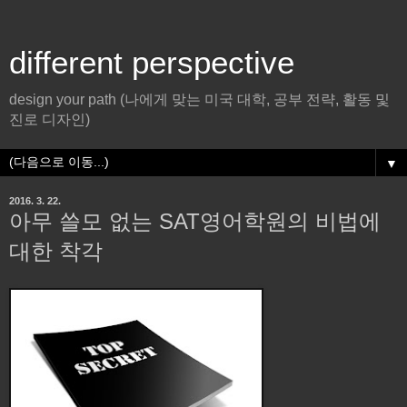
different perspective
design your path (나에게 맞는 미국 대학, 공부 전략, 활동 및
진로 디자인)
▼
2016. 3. 22.
아무 쓸모 없는 SAT영어학원의 비법에
대한 착각