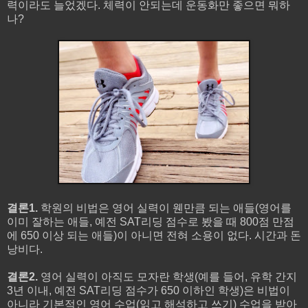
력이라도 늘었겠다. 체력이 안되는데 운동화만 좋으면 뭐하
나?
결론1.
학원의 비법은 영어 실력이 웬만큼 되는 애들(영어를
이미 잘하는 애들, 예전 SAT리딩 점수로 봤을 때 800점 만점
에 650 이상 되는 애들)이 아니면 전혀 소용이 없다. 시간과 돈
낭비다.
결론2.
영어 실력이 아직도 모자란 학생(예를 들어, 유학 간지
3년 이내, 예전 SAT리딩 점수가 650 이하인 학생)은 비법이
아니라 기본적인 영어 수업(읽고 해석하고 쓰기) 수업을 받아