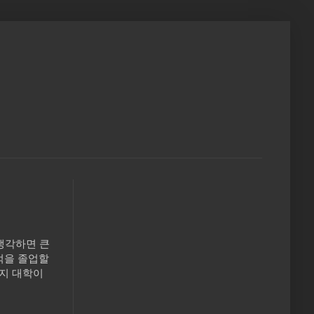
 생각하면 큰
성적을 졸업할
든지 대학이