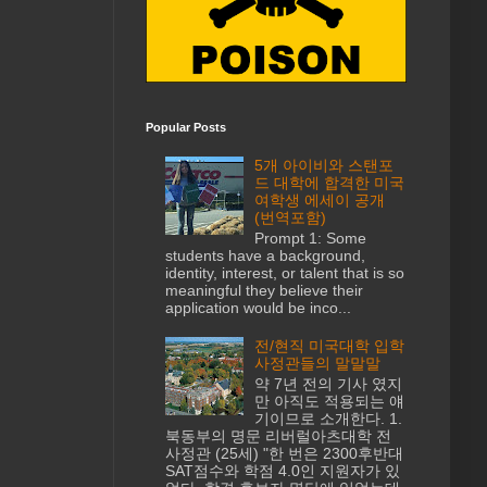
Popular Posts
5개 아이비와 스탠포
드 대학에 합격한 미국
여학생 에세이 공개
(번역포함)
Prompt 1: Some
students have a background,
identity, interest, or talent that is so
meaningful they believe their
application would be inco...
전/현직 미국대학 입학
사정관들의 말말말
약 7년 전의 기사 였지
만 아직도 적용되는 얘
기이므로 소개한다. 1.
북동부의 명문 리버럴아츠대학 전
사정관 (25세) "한 번은 2300후반대
SAT점수와 학점 4.0인 지원자가 있