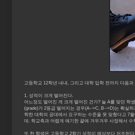
고등학교 12학년 내내, 그리고 대학 입학 전까지 다음과
1. 성적이 크게 떨어진다.
어느정도 떨어진 게 크게 떨어진 건가? 늘 A를 맞던 학생
(grade)가 2등급 떨어지는 경우(A-->C, B-->D)는
학한 대학의 공대에서 요구하는 수준을 못 맞췄다고 7월
데. 학교측과 어렵게 얘기한 끝에 겨우겨우 사정해서 
또 한 학생은 고등학교 2학기 성적이 예상보다 저조하다