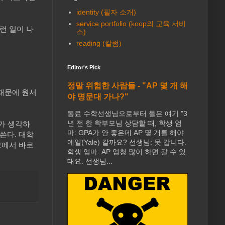
identity (필자 소개)
service portfolio (koop의 교육 서비
런 일이 나
스)
reading (칼럼)
Editor's Pick
정말 위험한 사람들 - "AP 몇 개 해
때문에 원서
야 명문대 가나?"
동료 수학선생님으로부터 들은 얘기 "3
년 전 한 학부모님 상담할 때, 학생 엄
리가 생각하
마: GPA가 안 좋은데 AP 몇 개를 해야
쓴다. 대학
예일(Yale) 갈까요? 선생님: 못 갑니다.
고에서 바로
학생 엄마: AP 엄청 많이 하면 갈 수 있
대요. 선생님...