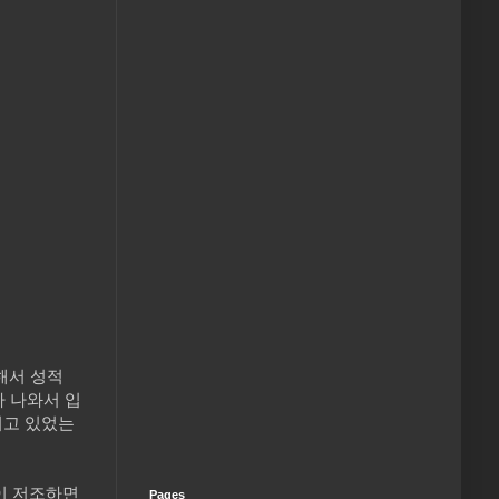
말해서 성적
가 나와서 입
리고 있었는
이 저조하면
Pages