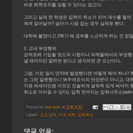
바로 퇴학조치를 당할 수 있다는 경고다.
그리고 실제 한 학생은 입학이 취소가 되어 재수를 할까
에게 일어날까? 설마가 사람 잡는 경우 실제로 봤다.
대학에 붙었다고 2학기 때 공부를 느슨하게 하는 건 정말
2. 교내 부정행위
성적표에 기입될 정도의 시험이나 과제물에서의 부정행위
낼 때까지만 잘하면 된다고 생각하면 큰 오산이다.
그럼, 이런 일이 만약에 발생했다면 어떻게 해야 하나? 
는 그런 잘못했으니 봐주세요식의 반성문이 아니고, 대학을
지원 에세이만큼 이것도 진솔하게 설득력 있게 써야지 동
취소로 이어질 수 있다). 입학 전까지는 입학사무소(admissi
Posted by
kew park
at
오후 4:32
Labels:
고교 성적
,
미국 대학
,
입학취소
댓글 없음: