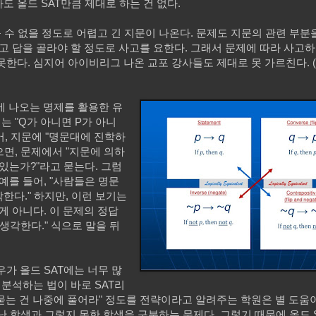
 올드 SAT만큼 제대로 하는 건 없다.
 풀 수 없을 정도로 어렵고 긴 지문이 나온다. 문제도 지문의 관련 부
보고 답을 골라야 할 정도로 사고를 요한다. 그래서 문제에 따라 사고
못한다. 심지어 아이비리그 나온 교포 강사들도 제대로 못 가르친다. 
학에 나오는 명제를 활용한 유
명제는 "Q가 아니면 P가 아니
어, 지문에 "명문대에 진학하
면, 문제에서 "지문에 의하
있는가?"라고 묻는다. 그럼
예를 들어, "사람들은 명문
한다." 하지만, 이런 보기는
게 아니다. 이 문제의 정답
생각한다." 식으로 말을 뒤
가 올드 SAT에는 너무 많
 분석하는 법이 바로 SAT리
 묻는 건 나중에 풀어라" 정도를 전략이라고 알려주는 학원은 별 도움
 학생과 그렇지 못한 학생을 구분하는 문제다. 그렇기 때문에 올드 